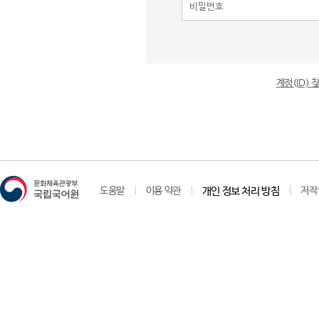
계정(ID)
도움말
이용 약관
개인 정보 처리 방침
저작