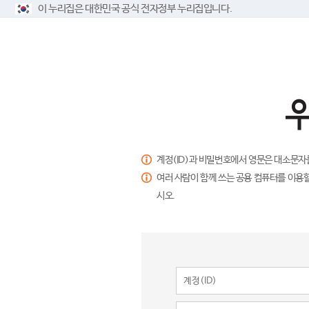
이 누리집은 대한민국 공식 전자정부 누리집입니다.
계정(ID)과 비밀번호에서 영문은 대소문자
여러 사람이 함께 쓰는 공용 컴퓨터를 이용할
시오.