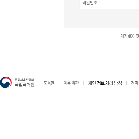
계정(ID)
도움말
이용 약관
개인 정보 처리 방침
저작