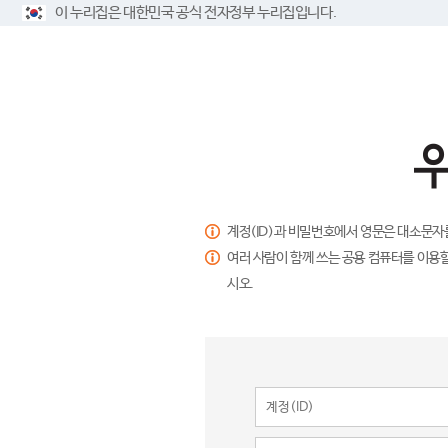
이 누리집은 대한민국 공식 전자정부 누리집입니다.
계정(ID)과 비밀번호에서 영문은 대소문자
여러 사람이 함께 쓰는 공용 컴퓨터를 이용할
시오.