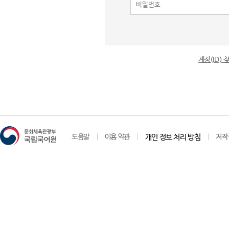
계정(ID)
도움말
이용 약관
개인 정보 처리 방침
저작