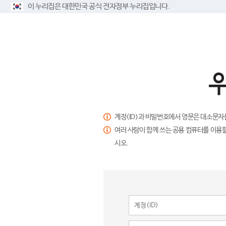
이 누리집은 대한민국 공식 전자정부 누리집입니다.
계정(ID)과 비밀번호에서 영문은 대소문자
여러 사람이 함께 쓰는 공용 컴퓨터를 이용할
시오.