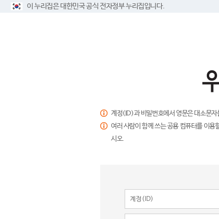
이 누리집은 대한민국 공식 전자정부 누리집입니다.
계정(ID)과 비밀번호에서 영문은 대소문자
여러 사람이 함께 쓰는 공용 컴퓨터를 이용할
시오.