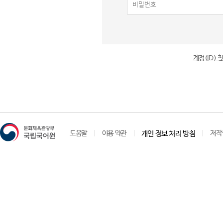
계정(ID)
도움말
이용 약관
개인 정보 처리 방침
저작