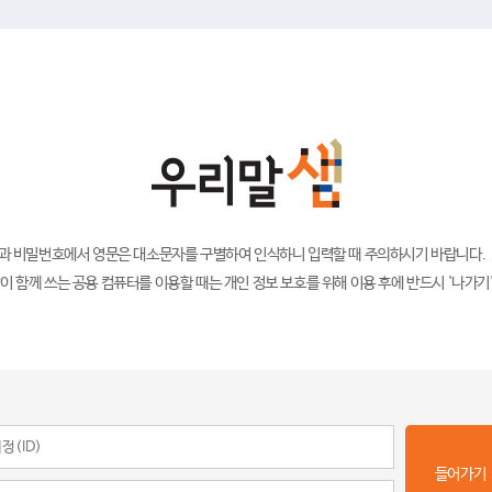
)과 비밀번호에서 영문은 대소문자를 구별하여 인식하니 입력할 때 주의하시기 바랍니다.
이 함께 쓰는 공용 컴퓨터를 이용할 때는 개인 정보 보호를 위해 이용 후에 반드시 '나가기
들어가기