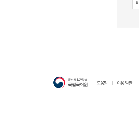
도움말
이용 약관