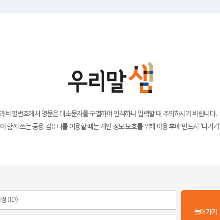
)과 비밀번호에서 영문은 대소문자를 구별하여 인식하니 입력할 때 주의하시기 바랍니다.
이 함께 쓰는 공용 컴퓨터를 이용할 때는 개인 정보 보호를 위해 이용 후에 반드시 '나가기
들어가기