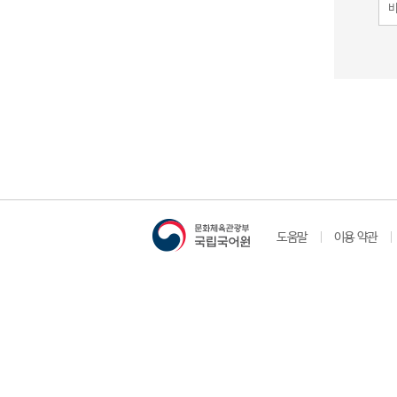
도움말
이용 약관