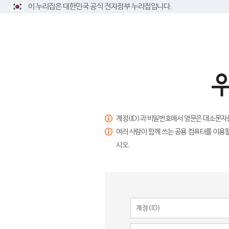
이 누리집은 대한민국 공식 전자정부 누리집입니다.
계정(ID)과 비밀번호에서 영문은 대소문자
여러 사람이 함께 쓰는 공용 컴퓨터를 이용할
시오.