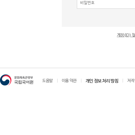
계정(ID)
도움말
이용 약관
개인 정보 처리 방침
저작