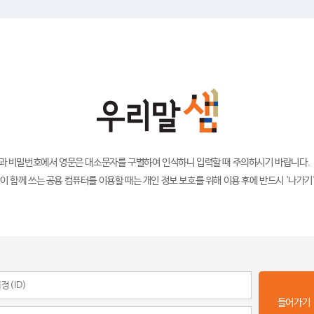
)과 비밀번호에서 영문은 대소문자를 구별하여 인식하니 입력할 때 주의하시기 바랍니다.
이 함께 쓰는 공용 컴퓨터를 이용할 때는 개인 정보 보호를 위해 이용 후에 반드시 '나가기
들어가기