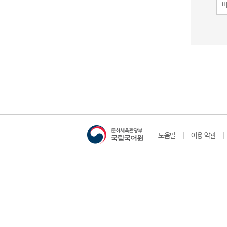
도움말
이용 약관