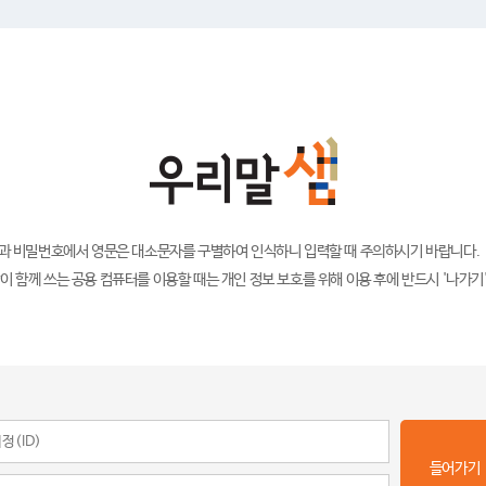
)과 비밀번호에서 영문은 대소문자를 구별하여 인식하니 입력할 때 주의하시기 바랍니다.
이 함께 쓰는 공용 컴퓨터를 이용할 때는 개인 정보 보호를 위해 이용 후에 반드시 '나가기
들어가기