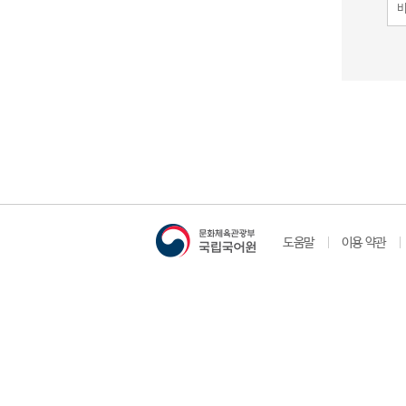
도움말
이용 약관