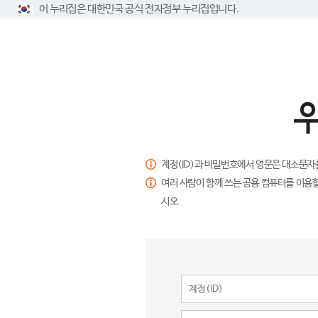
이 누리집은 대한민국 공식 전자정부 누리집입니다.
계정(ID)과 비밀번호에서 영문은 대소문자
여러 사람이 함께 쓰는 공용 컴퓨터를 이용할
시오.