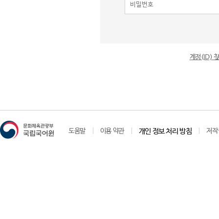
계정(ID)
도움말
이용 약관
개인 정보 처리 방침
저작