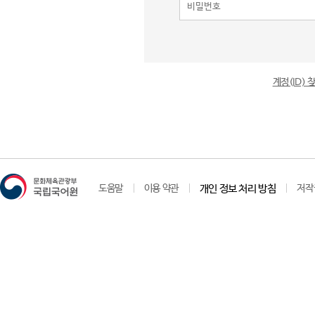
계정(ID)
도움말
이용 약관
개인 정보 처리 방침
저작