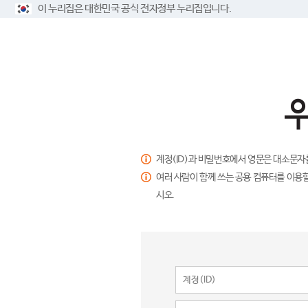
이 누리집은 대한민국 공식 전자정부 누리집입니다.
계정(ID)과 비밀번호에서 영문은 대소문자
여러 사람이 함께 쓰는 공용 컴퓨터를 이용할
시오.