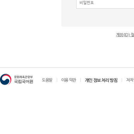
계정(ID)
도움말
이용 약관
개인 정보 처리 방침
저작