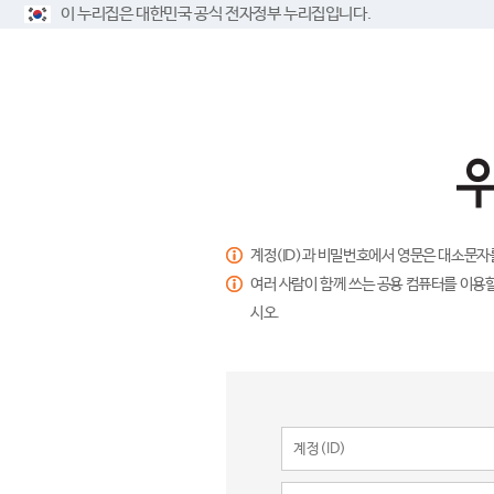
이 누리집은 대한민국 공식 전자정부 누리집입니다.
계정(ID)과 비밀번호에서 영문은 대소문자
여러 사람이 함께 쓰는 공용 컴퓨터를 이용할
시오.