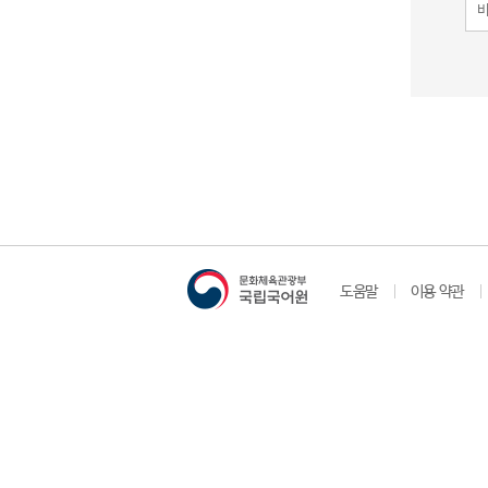
도움말
이용 약관