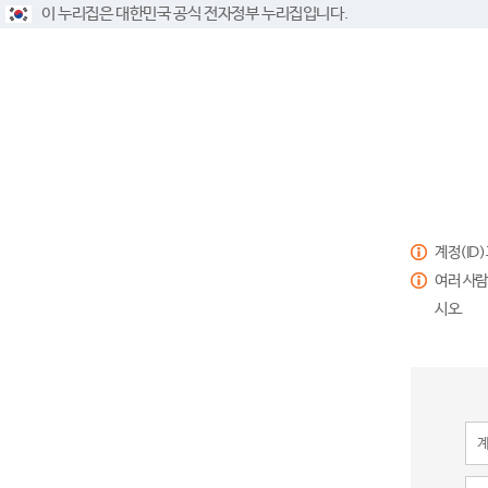
이 누리집은 대한민국 공식 전자정부 누리집입니다.
계정(ID
여러 사람
시오.