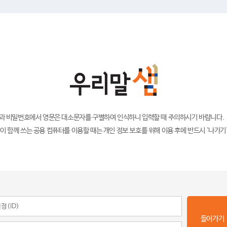
)과 비밀번호에서 영문은 대소문자를 구별하여 인식하니 입력할 때 주의하시기 바랍니다.
이 함께 쓰는 공용 컴퓨터를 이용할 때는 개인 정보 보호를 위해 이용 후에 반드시 '나가기
들어가기