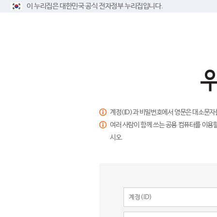
이 누리집은 대한민국 공식 전자정부 누리집입니다.
계정(ID)과 비밀번호에서 영문은 대소문자
여러 사람이 함께 쓰는 공용 컴퓨터를 이용할
시오.