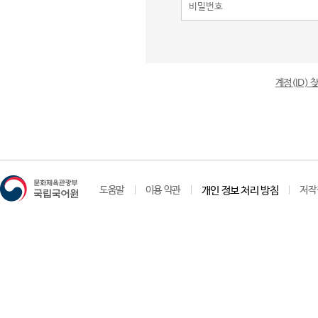
계정(ID)
도움말
이용 약관
개인 정보 처리 방침
저작