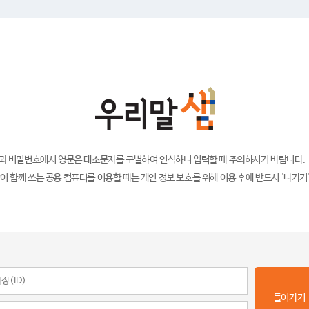
)과 비밀번호에서 영문은 대소문자를 구별하여 인식하니 입력할 때 주의하시기 바랍니다.
이 함께 쓰는 공용 컴퓨터를 이용할 때는 개인 정보 보호를 위해 이용 후에 반드시 '나가기
들어가기