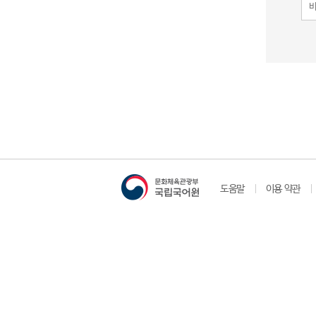
도움말
이용 약관