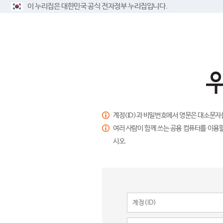
이 누리집은 대한민국 공식 전자정부 누리집입니다.
계정(ID)과 비밀번호에서 영문은 대소문자
여러 사람이 함께 쓰는 공용 컴퓨터를 이용할
시오.