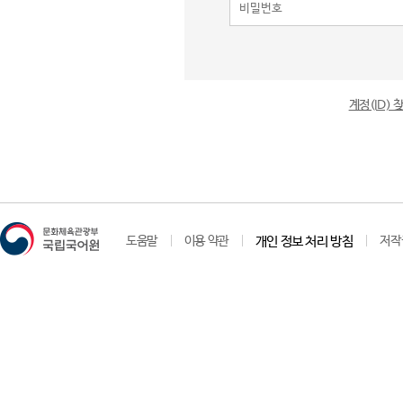
계정(ID)
도움말
이용 약관
개인 정보 처리 방침
저작