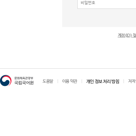
계정(ID)
도움말
이용 약관
개인 정보 처리 방침
저작