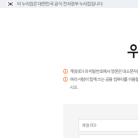
이 누리집은 대한민국 공식 전자정부 누리집입니다.
계정(ID)과 비밀번호에서 영문은 대소문자
여러 사람이 함께 쓰는 공용 컴퓨터를 이용할
시오.