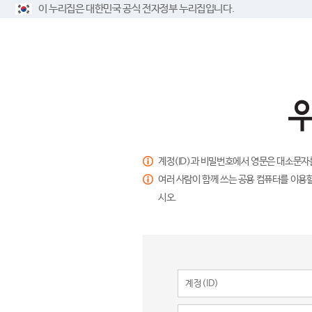
이 누리집은 대한민국 공식 전자정부 누리집입니다.
계정(ID)과 비밀번호에서 영문은 대소문자
여러 사람이 함께 쓰는 공용 컴퓨터를 이용할
시오.