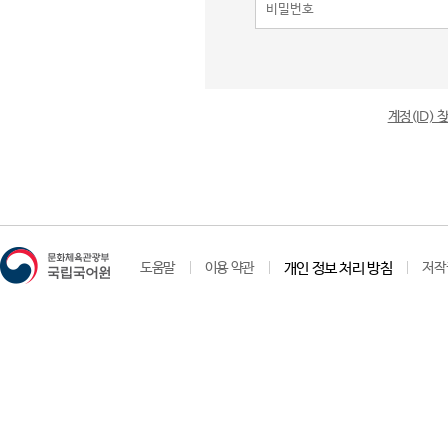
계정(ID)
도움말
이용 약관
개인 정보 처리 방침
저작