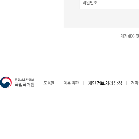
계정(ID)
도움말
이용 약관
개인 정보 처리 방침
저작