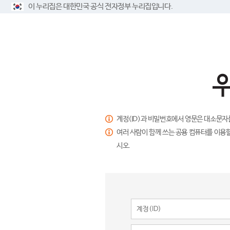
이 누리집은 대한민국 공식 전자정부 누리집입니다.
계정(ID)과 비밀번호에서 영문은 대소문자
여러 사람이 함께 쓰는 공용 컴퓨터를 이용할
시오.