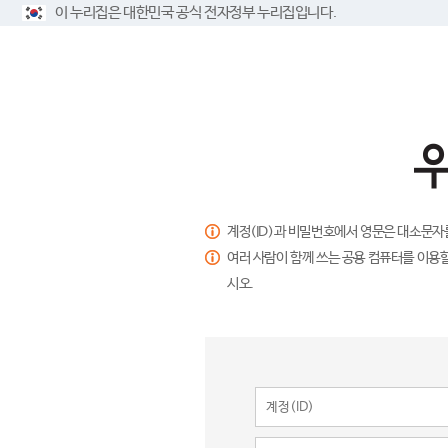
이 누리집은 대한민국 공식 전자정부 누리집입니다.
계정(ID)과 비밀번호에서 영문은 대소문자
여러 사람이 함께 쓰는 공용 컴퓨터를 이용할
시오.