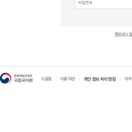
계정(ID)
도움말
이용 약관
개인 정보 처리 방침
저작