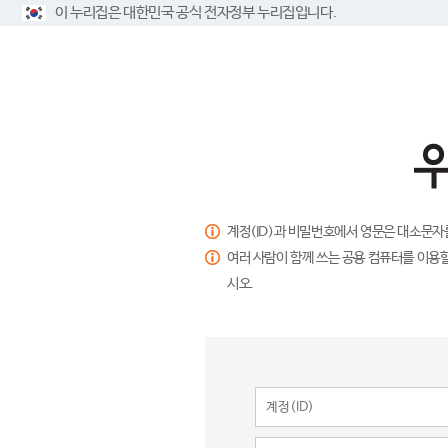
이 누리집은 대한민국 공식 전자정부 누리집입니다.
계정(ID)과 비밀번호에서 영문은 대소문자
여러 사람이 함께 쓰는 공용 컴퓨터를 이용할
시오.