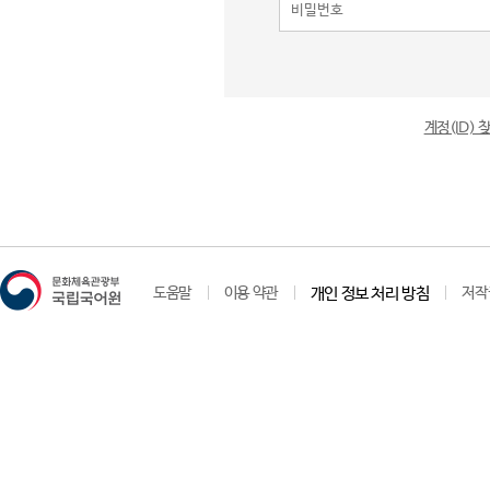
계정(ID)
도움말
이용 약관
개인 정보 처리 방침
저작