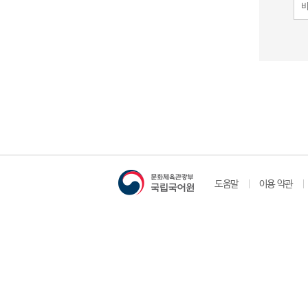
도움말
이용 약관