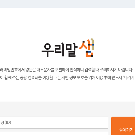
)과 비밀번호에서 영문은 대소문자를 구별하여 인식하니 입력할 때 주의하시기 바랍니다.
이 함께 쓰는 공용 컴퓨터를 이용할 때는 개인 정보 보호를 위해 이용 후에 반드시 '나가기
들어가기