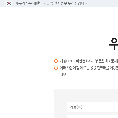
이 누리집은 대한민국 공식 전자정부 누리집입니다.
계정(ID)과 비밀번호에서 영문은 대소문자
여러 사람이 함께 쓰는 공용 컴퓨터를 이용할
시오.