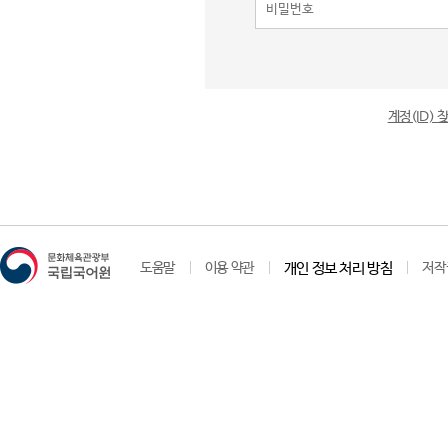
계정(ID)
도움말
이용 약관
개인 정보 처리 방침
저작