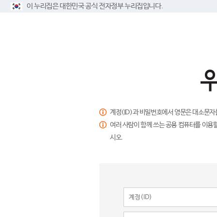
이 누리집은 대한민국 공식 전자정부 누리집입니다.
계정(ID)과 비밀번호에서 영문은 대소문자
여러 사람이 함께 쓰는 공용 컴퓨터를 이용할
시오.