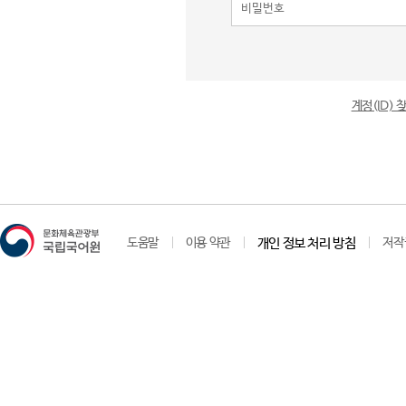
계정(ID)
도움말
이용 약관
개인 정보 처리 방침
저작