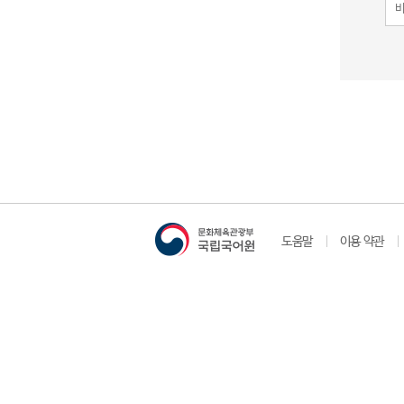
도움말
이용 약관