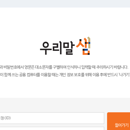
)과 비밀번호에서 영문은 대소문자를 구별하여 인식하니 입력할 때 주의하시기 바랍니다.
이 함께 쓰는 공용 컴퓨터를 이용할 때는 개인 정보 보호를 위해 이용 후에 반드시 '나가기
들어가기