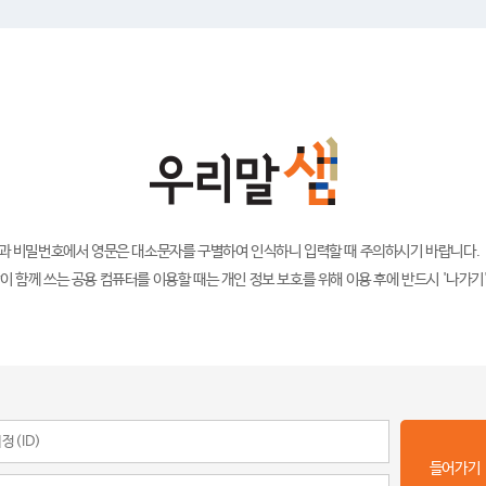
)과 비밀번호에서 영문은 대소문자를 구별하여 인식하니 입력할 때 주의하시기 바랍니다.
이 함께 쓰는 공용 컴퓨터를 이용할 때는 개인 정보 보호를 위해 이용 후에 반드시 '나가기
들어가기