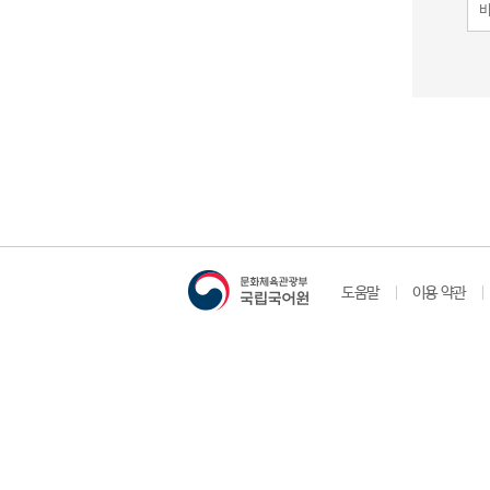
도움말
이용 약관