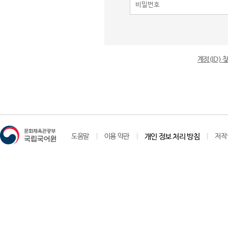
계정(ID)
도움말
이용 약관
개인 정보 처리 방침
저작