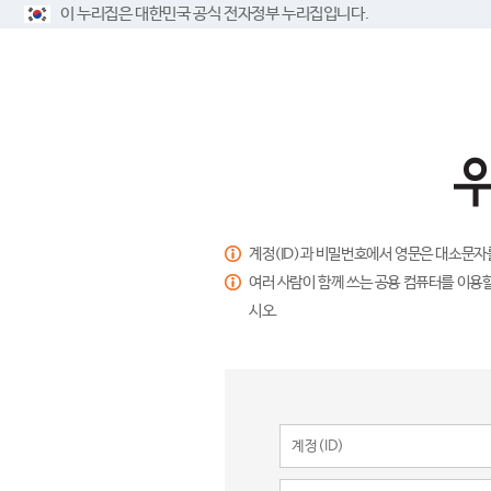
이 누리집은 대한민국 공식 전자정부 누리집입니다.
계정(ID)과 비밀번호에서 영문은 대소문자
여러 사람이 함께 쓰는 공용 컴퓨터를 이용할
시오.