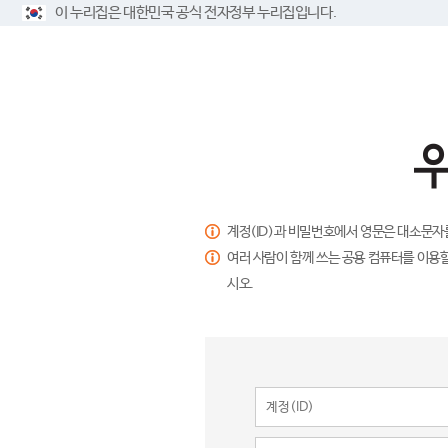
이 누리집은 대한민국 공식 전자정부 누리집입니다.
계정(ID)과 비밀번호에서 영문은 대소문자
여러 사람이 함께 쓰는 공용 컴퓨터를 이용할
시오.