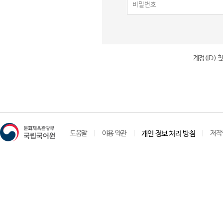
계정(ID)
도움말
이용 약관
개인 정보 처리 방침
저작