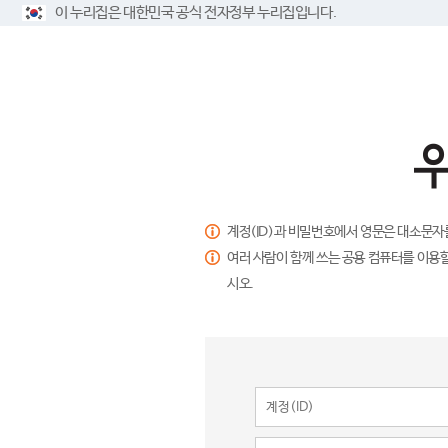
이 누리집은 대한민국 공식 전자정부 누리집입니다.
계정(ID)과 비밀번호에서 영문은 대소문자
여러 사람이 함께 쓰는 공용 컴퓨터를 이용할
시오.