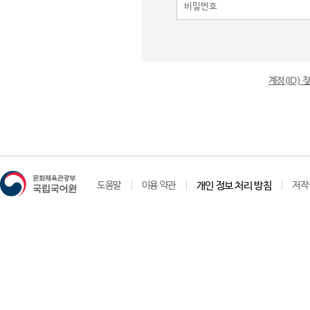
계정(ID)
도움말
이용 약관
개인 정보 처리 방침
저작