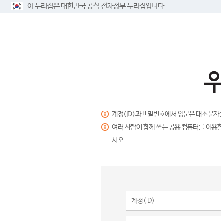
이 누리집은 대한민국 공식 전자정부 누리집입니다.
계정(ID)과 비밀번호에서 영문은 대소문자
여러 사람이 함께 쓰는 공용 컴퓨터를 이용할
시오.