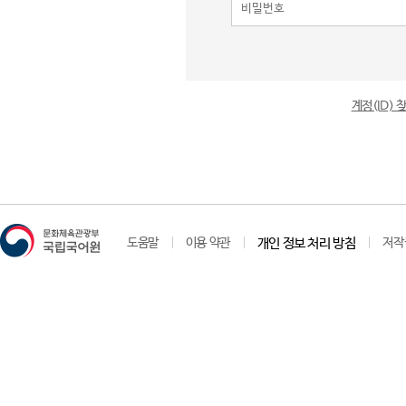
계정(ID)
도움말
이용 약관
개인 정보 처리 방침
저작