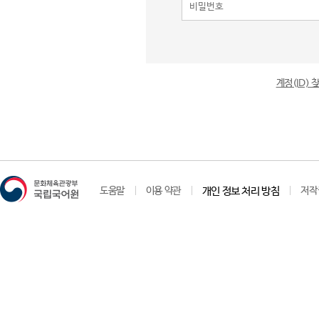
계정(ID)
도움말
이용 약관
개인 정보 처리 방침
저작