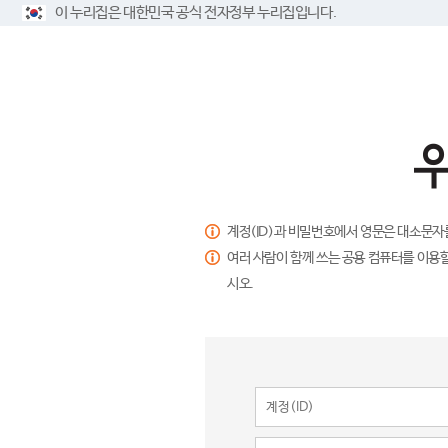
이 누리집은 대한민국 공식 전자정부 누리집입니다.
계정(ID)과 비밀번호에서 영문은 대소문자
여러 사람이 함께 쓰는 공용 컴퓨터를 이용할
시오.