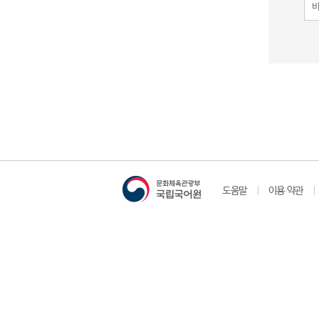
도움말
이용 약관