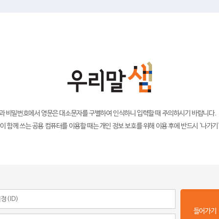
)과 비밀번호에서 영문은 대소문자를 구별하여 인식하니 입력할 때 주의하시기 바랍니다.
이 함께 쓰는 공용 컴퓨터를 이용할 때는 개인 정보 보호를 위해 이용 후에 반드시 '나가기
들어가기