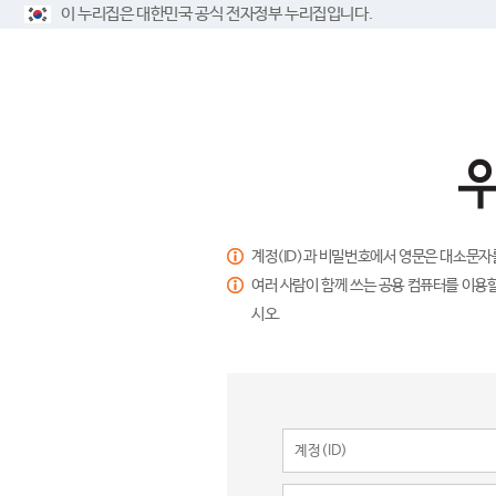
이 누리집은 대한민국 공식 전자정부 누리집입니다.
계정(ID)과 비밀번호에서 영문은 대소문자
여러 사람이 함께 쓰는 공용 컴퓨터를 이용할
시오.