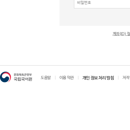
계정(ID)
도움말
이용 약관
개인 정보 처리 방침
저작