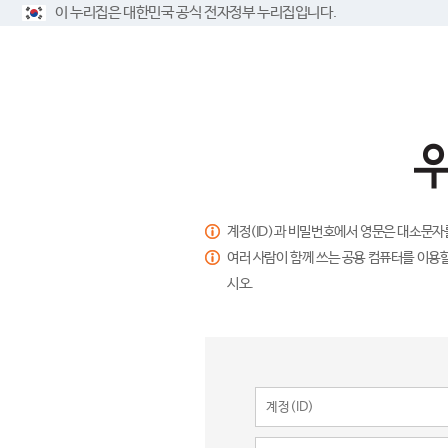
이 누리집은 대한민국 공식 전자정부 누리집입니다.
계정(ID)과 비밀번호에서 영문은 대소문자
여러 사람이 함께 쓰는 공용 컴퓨터를 이용할
시오.