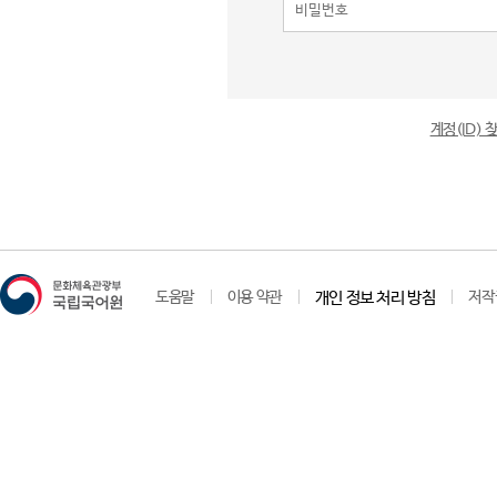
계정(ID)
도움말
이용 약관
개인 정보 처리 방침
저작