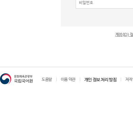
계정(ID)
도움말
이용 약관
개인 정보 처리 방침
저작