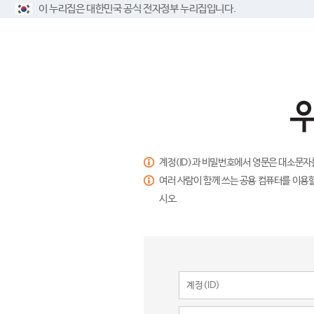
이 누리집은 대한민국 공식 전자정부 누리집입니다.
계정(ID)과 비밀번호에서 영문은 대소문자
여러 사람이 함께 쓰는 공용 컴퓨터를 이용할
시오.