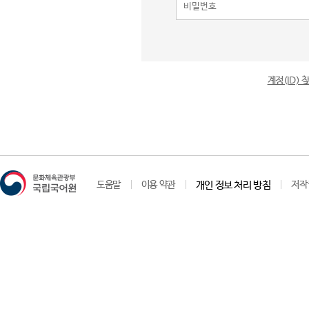
계정(ID)
도움말
이용 약관
개인 정보 처리 방침
저작