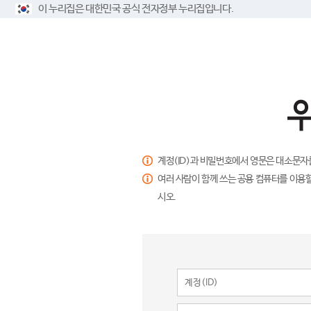
이 누리집은 대한민국 공식 전자정부 누리집입니다.
계정(ID)과 비밀번호에서 영문은 대소문자
여러 사람이 함께 쓰는 공용 컴퓨터를 이용할
시오.