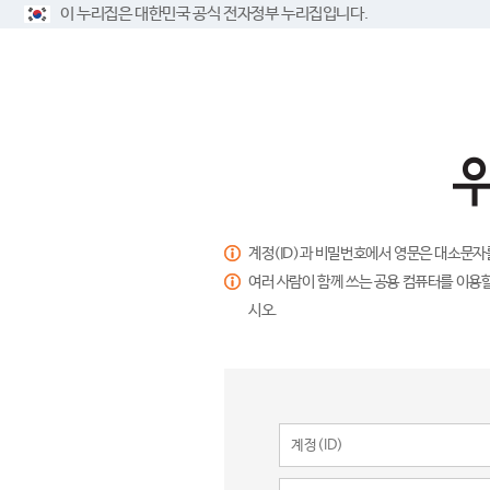
이 누리집은 대한민국 공식 전자정부 누리집입니다.
계정(ID)과 비밀번호에서 영문은 대소문자
여러 사람이 함께 쓰는 공용 컴퓨터를 이용할
시오.