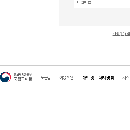
계정(ID)
도움말
이용 약관
개인 정보 처리 방침
저작