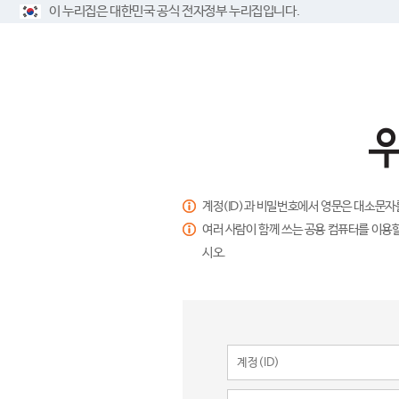
이 누리집은 대한민국 공식 전자정부 누리집입니다.
계정(ID)과 비밀번호에서 영문은 대소문자
여러 사람이 함께 쓰는 공용 컴퓨터를 이용할
시오.