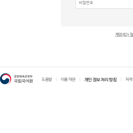
계정(ID)
도움말
이용 약관
개인 정보 처리 방침
저작