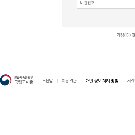
계정(ID)
도움말
이용 약관
개인 정보 처리 방침
저작