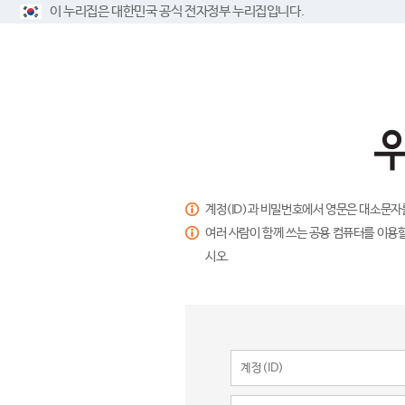
이 누리집은 대한민국 공식 전자정부 누리집입니다.
계정(ID)과 비밀번호에서 영문은 대소문자
여러 사람이 함께 쓰는 공용 컴퓨터를 이용할
시오.