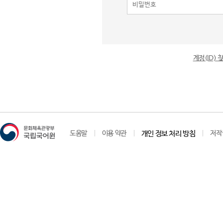
계정(ID)
도움말
이용 약관
개인 정보 처리 방침
저작