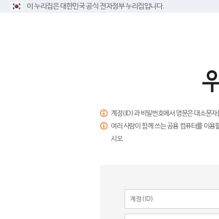
이 누리집은 대한민국 공식 전자정부 누리집입니다.
계정(ID)과 비밀번호에서 영문은 대소문자
여러 사람이 함께 쓰는 공용 컴퓨터를 이용할
시오.