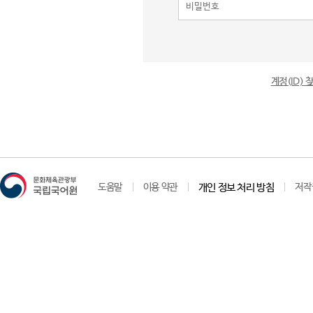
계정(ID)
도움말
이용 약관
개인 정보 처리 방침
저작