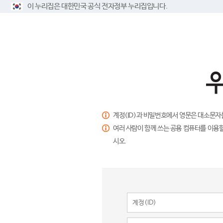
이 누리집은 대한민국 공식 전자정부 누리집입니다.
계정(ID)과 비밀번호에서 영문은 대소문자
여러 사람이 함께 쓰는 공용 컴퓨터를 이용할
시오.