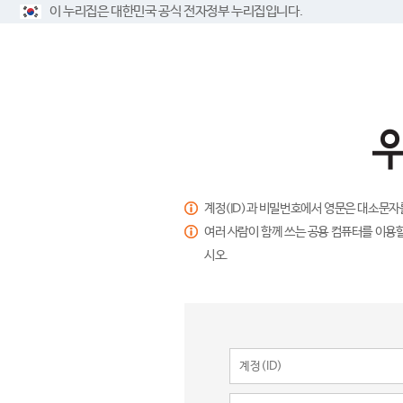
이 누리집은 대한민국 공식 전자정부 누리집입니다.
계정(ID)과 비밀번호에서 영문은 대소문자
여러 사람이 함께 쓰는 공용 컴퓨터를 이용할
시오.