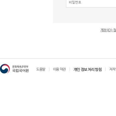
계정(ID)
도움말
이용 약관
개인 정보 처리 방침
저작