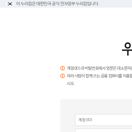
이 누리집은 대한민국 공식 전자정부 누리집입니다.
계정(ID)과 비밀번호에서 영문은 대소문자
여러 사람이 함께 쓰는 공용 컴퓨터를 이용할
시오.