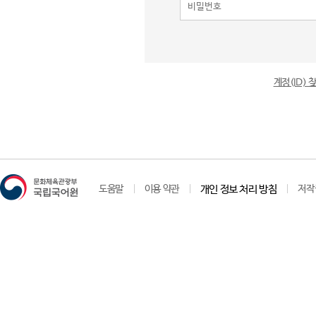
계정(ID)
도움말
이용 약관
개인 정보 처리 방침
저작