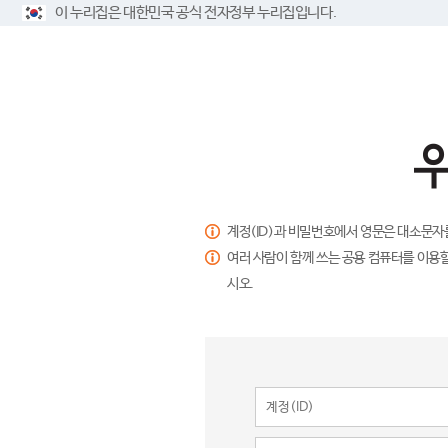
이 누리집은 대한민국 공식 전자정부 누리집입니다.
계정(ID)과 비밀번호에서 영문은 대소문자
여러 사람이 함께 쓰는 공용 컴퓨터를 이용할
시오.