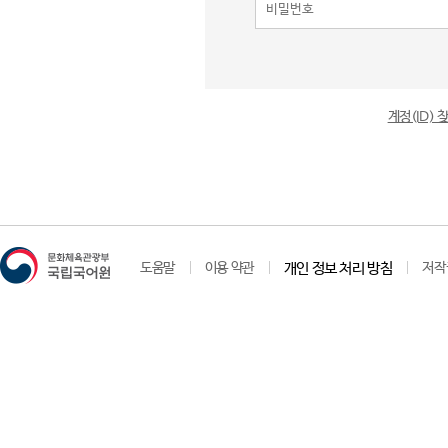
계정(ID)
도움말
이용 약관
개인 정보 처리 방침
저작