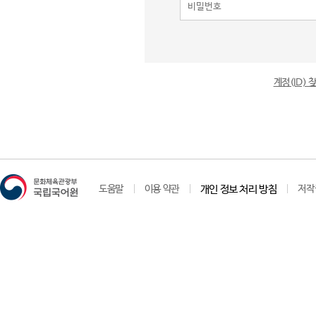
계정(ID)
도움말
이용 약관
개인 정보 처리 방침
저작