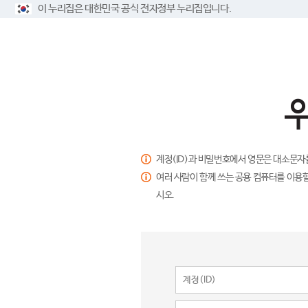
이 누리집은 대한민국 공식 전자정부 누리집입니다.
계정(ID)과 비밀번호에서 영문은 대소문자
여러 사람이 함께 쓰는 공용 컴퓨터를 이용할
시오.