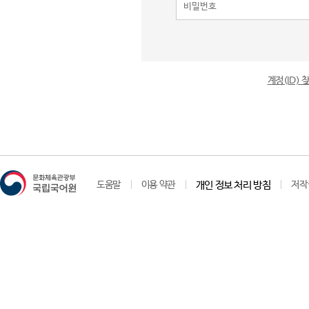
계정(ID)
도움말
이용 약관
개인 정보 처리 방침
저작