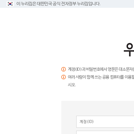
이 누리집은 대한민국 공식 전자정부 누리집입니다.
계정(ID)과 비밀번호에서 영문은 대소문자
여러 사람이 함께 쓰는 공용 컴퓨터를 이용할
시오.