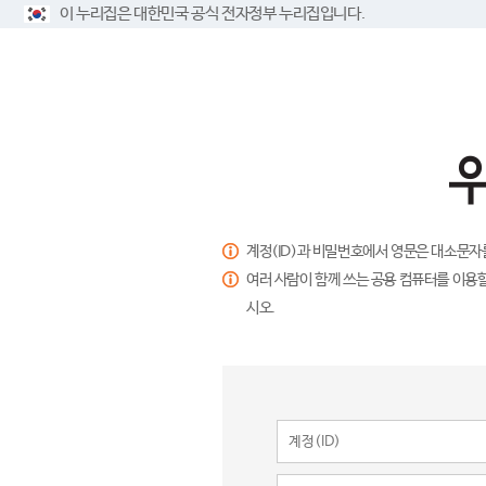
이 누리집은 대한민국 공식 전자정부 누리집입니다.
계정(ID)과 비밀번호에서 영문은 대소문자
여러 사람이 함께 쓰는 공용 컴퓨터를 이용할
시오.