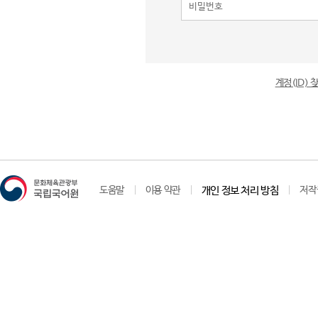
계정(ID)
도움말
이용 약관
개인 정보 처리 방침
저작