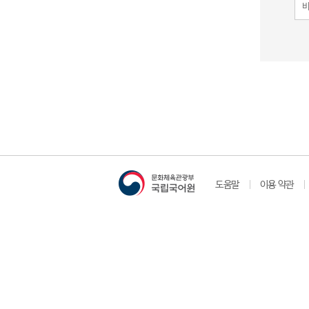
도움말
이용 약관