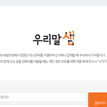
)과 비밀번호에서 영문은 대소문자를 구별하여 인식하니 입력할 때 주의하시기 바랍니다.
이 함께 쓰는 공용 컴퓨터를 이용할 때는 개인 정보 보호를 위해 이용 후에 반드시 '나가기
들어가기