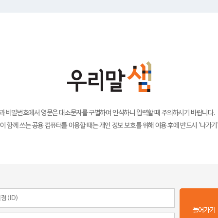
)과 비밀번호에서 영문은 대소문자를 구별하여 인식하니 입력할 때 주의하시기 바랍니다.
이 함께 쓰는 공용 컴퓨터를 이용할 때는 개인 정보 보호를 위해 이용 후에 반드시 '나가기
들어가기