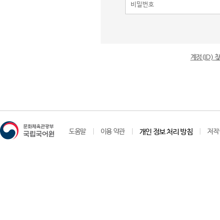
계정(ID)
도움말
이용 약관
개인 정보 처리 방침
저작