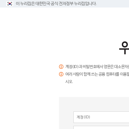
이 누리집은 대한민국 공식 전자정부 누리집입니다.
계정(ID)과 비밀번호에서 영문은 대소문자
여러 사람이 함께 쓰는 공용 컴퓨터를 이용할
시오.